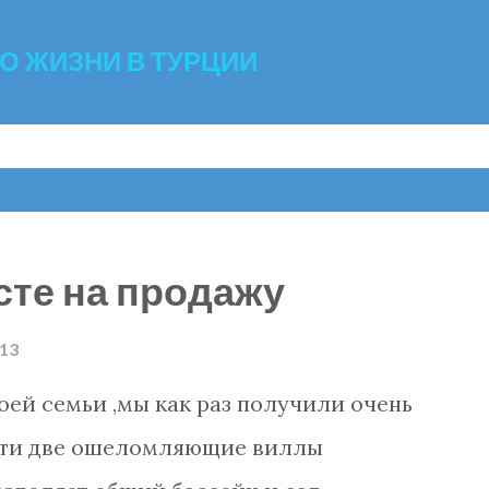
К основному контенту
 О ЖИЗНИ В ТУРЦИИ
сте на продажу
013
воей семьи ,мы как раз получили очень
Эти две ошеломляющие виллы