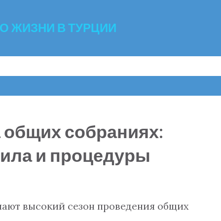
К основному контенту
 О ЖИЗНИ В ТУРЦИИ
 общих собраниях:
ила и процедуры
ачают высокий сезон проведения общих