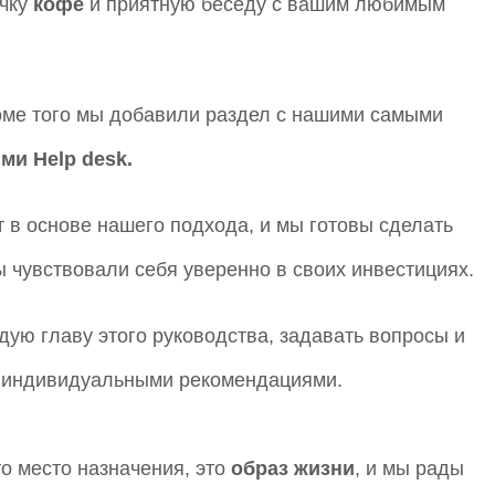
ечку
кофе
и приятную беседу с вашим любимым
роме того мы добавили раздел с нашими самыми
ми Help desk.
 в основе нашего подхода, и мы готовы сделать
 чувствовали себя уверенно в своих инвестициях.
ую главу этого руководства, задавать вопросы и
а индивидуальными рекомендациями.
о место назначения, это
образ жизни
, и мы рады