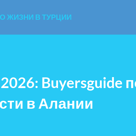
К основному контенту
 О ЖИЗНИ В ТУРЦИИ
026: Buyersguide п
сти в Алании