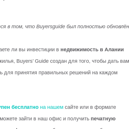
я в том, что Buyersguide был полностью обновлён
аете ли вы инвестиции в
недвижимость в Алании
илья, Buyers’ Guide создан для того, чтобы дать ва
ть для принятия правильных решений на каждом
упен бесплатно
на нашем
сайте или в формате
 можете зайти в наш офис и получить
печатную