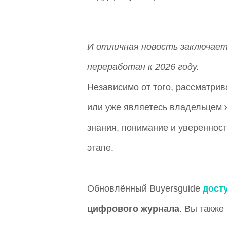
И отличная новость заключаетс
переработан к 2026 году.
Независимо от того, рассматрив
или уже являетесь владельцем ж
знания, понимание и увереннос
этапе.
Обновлённый Buyersguide
дост
цифрового журнала
. Вы также