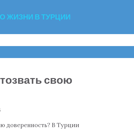
К основному контенту
 О ЖИЗНИ В ТУРЦИИ
отозвать свою
5
ою доверенность? В Турции