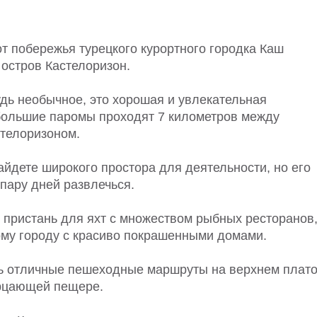
от побережья турецкого курортного городка Каш
остров Кастелоризон.
дь необычное, это хорошая и увлекательная
большие паромы проходят 7 километров между
стелоризоном.
айдете широкого простора для деятельности, но его
пару дней развлечься.
 пристань для яхт с множеством рыбных ресторанов,
ому городу с красиво покрашенными домами.
ь отличные пешеходные маршруты на верхнем плато
ерцающей пещере.