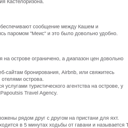
ия Кастелоризона.
обеспечивают сообщение между Кашем и
сь паромом "Меис" и это было довольно удобно.
 на острове ограничено, а диапазон цен довольно
б-сайтам бронирования, Airbnb, или свяжитесь
 отелями острова.
я услугами туристического агентства на острове, у
apoutsis Travel Agency.
ожены рядом друг с другом на пристани для яхт.
дится в 5 минутах ходьбы от гавани и называется 