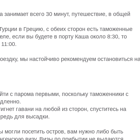
а занимает всего 30 минут, путешествие, в общей
Турции в Грецию, с обеих сторон есть таможенные
ле, если вы будете в порту Каша около 8:30, то
11:00.
поездку, мы настойчиво рекомендуем остановиться н
ойти с парома первыми, поскольку таможенники с
едленно.
игнет гавани на любой из сторон, спуститесь на
ередь для высадки.
вы могли посетить остров, вам нужно либо быть
нгенскую визу. Визы по прибытии не выдаются.