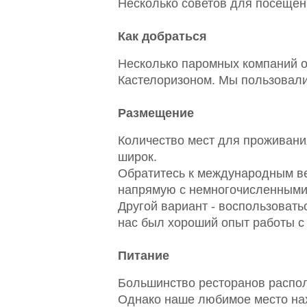
Несколько советов для посещен
Как добраться
Несколько паромных компаний 
Кастелоризоном. Мы пользовали
Размещение
Количество мест для проживания
широк.
Обратитесь к международным ве
напрямую с немногочисленными
Другой вариант - воспользоватьс
нас был хороший опыт работы с P
Питание
Большинство ресторанов распол
Однако наше любимое место нахо