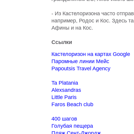
- Из Кастелоризона часто отпра
например, Родос и Кос. Здесь т
Афины и на Кос.
Ссылки
Кастелоризон на картах Google
Паромные линии Мейс
Papoutsis Travel Agency
Ta Platania
Alexsandras
Little Paris
Faros Beach club
400 шагов
Голубая пещера
Пляж Сент-Джордж