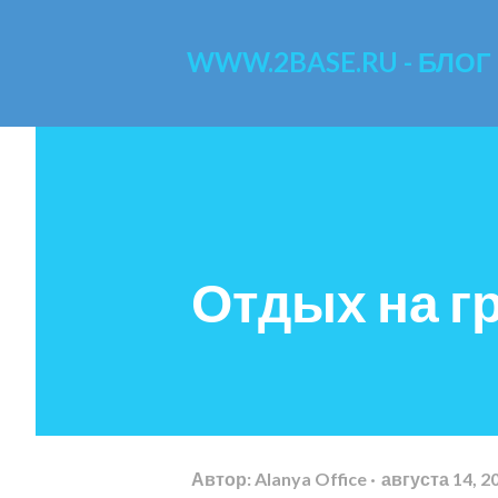
WWW.2BASE.RU - БЛОГ
Отдых на г
Автор:
Alanya Office
августа 14, 2