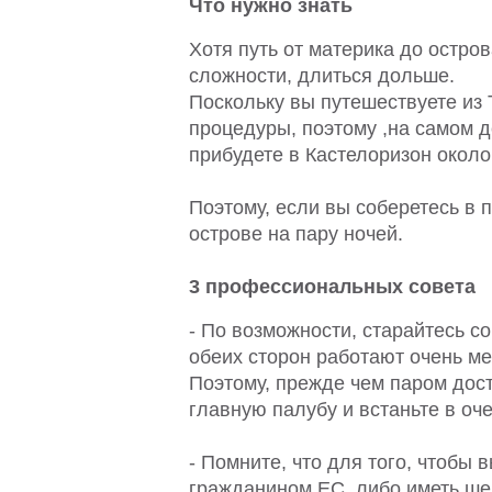
Что нужно знать
Хотя путь от материка до остров
сложности, длиться дольше.
Поскольку вы путешествуете из 
процедуры, поэтому ,на самом де
прибудете в Кастелоризон около 
Поэтому, если вы соберетесь в 
острове на пару ночей.
3 профессиональных совета
- По возможности, старайтесь с
обеих сторон работают очень м
Поэтому, прежде чем паром дост
главную палубу и встаньте в оч
- Помните, что для того, чтобы 
гражданином ЕС, либо иметь ше