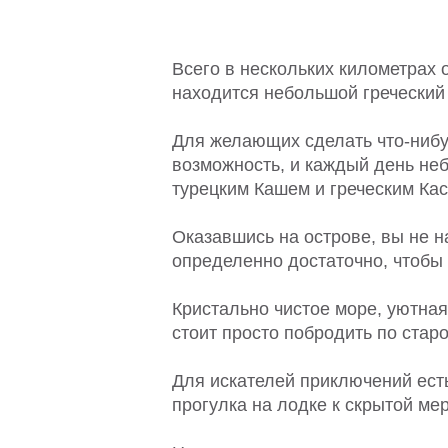
Всего в нескольких километрах 
находится небольшой греческий 
Для желающих сделать что-нибу
возможность, и каждый день не
турецким Кашем и греческим Ка
Оказавшись на острове, вы не н
определенно достаточно, чтобы 
Кристально чистое море, уютная
стоит просто побродить по стар
Для искателей приключений ест
прогулка на лодке к скрытой м